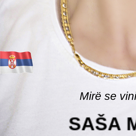
Mirë se vin
SAŠA M