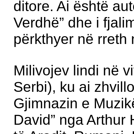
ditore. Ai është aut
Verdhë” dhe i fjali
përkthyer në rreth 
Milivojev lindi në 
Serbi), ku ai zhvill
Gjimnazin e Muzikë
David” nga Arthur