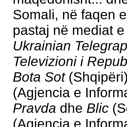
Somali, në faqen e
pastaj në mediat e
Ukrainian Telegra
Televizioni i Repu
Bota Sot
(Shqipëri
(Agjencia e Inform
Pravda
dhe
Blic
(S
(Agjencia e Inform