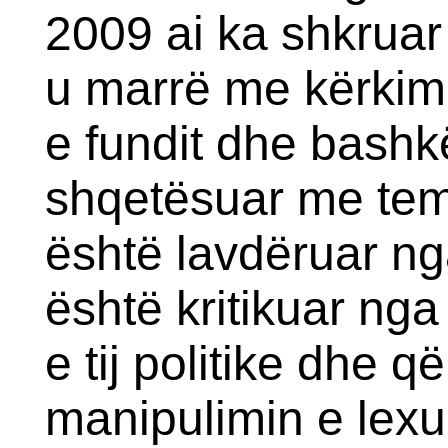
2009 ai ka shkrua
u marrë me kërkime 
e fundit dhe bashkë
shqetësuar me tema
është lavdëruar ng
është kritikuar ng
e tij politike dhe 
manipulimin e lex