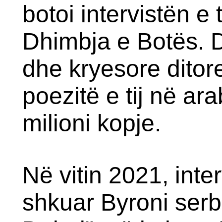
botoi intervistën e 
Dhimbja e Botës. 
dhe kryesore ditor
poezitë e tij në ar
milioni kopje.
Në vitin 2021, inter
shkuar Byroni serb