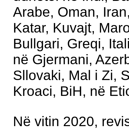
Arabe, Oman, Iran,
Katar, Kuvajt, Maro
Bullgari, Greqi, Ita
në Gjermani, Azerb
Sllovaki, Mal i Zi,
Kroaci, BiH, në Eti
Në vitin 2020, revi