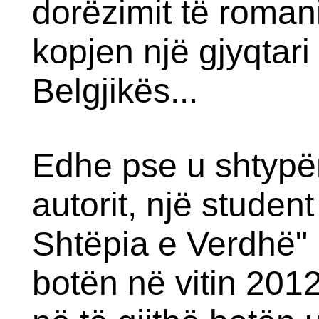
dorëzimit të romani
kopjen një gjyqtari
Belgjikës...
Edhe pse u shtypë
autorit, një student
Shtëpia e Verdhë" u
botën në vitin 2012