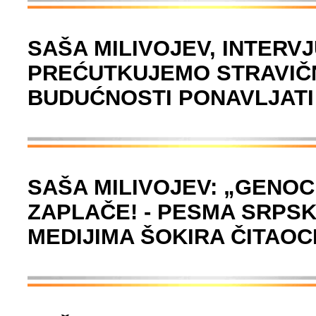
SAŠA MILIVOJEV, INTERV
PREĆUTKUJEMO STRAVIČNE
BUDUĆNOSTI PONAVLJATI
SAŠA MILIVOJEV: „GENOCI
ZAPLAČE! - PESMA SRPS
MEDIJIMA ŠOKIRA ČITAOC