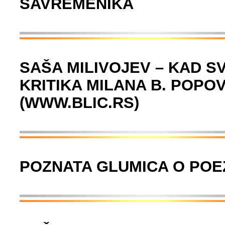
SAVREMENIKA
SAŠA MILIVOJEV – KAD S
KRITIKA MILANA B. POPOVI
(WWW.BLIC.RS)
POZNATA GLUMICA O POEZ