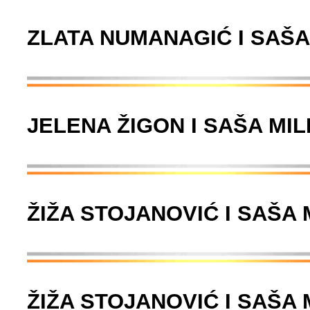
ZLATA NUMANAGIĆ I SAŠA
JELENA ŽIGON I SAŠA MIL
ŽIŽA STOJANOVIĆ I SAŠA 
ŽIŽA STOJANOVIĆ I SAŠA 