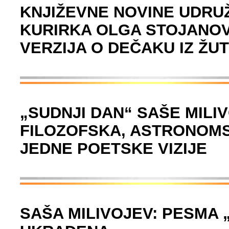
KNJIŽEVNE NOVINE UDRUŽ
KURIRKA OLGA STOJANOVI
VERZIJA O DEČAKU IZ ŽU
„SUDNJI DAN“ SAŠE MILI
FILOZOFSKA, ASTRONOMS
JEDNE POETSKE VIZIJE
SAŠA MILIVOJEV: PESMA 