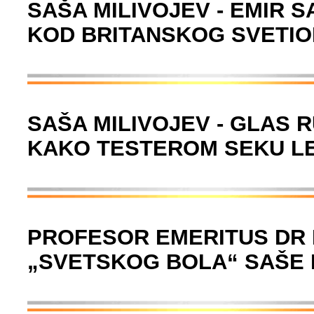
SAŠA MILIVOJEV - EMIR 
KOD BRITANSKOG SVETIO
SAŠA MILIVOJEV - GLAS 
KAKO TESTEROM SEKU L
PROFESOR EMERITUS DR 
„SVETSKOG BOLA“ SAŠE 