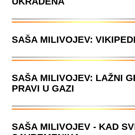
UKRADENA
SAŠA MILIVOJEV: VIKIPED
SAŠA MILIVOJEV: LAŽNI G
PRAVI U GAZI
SAŠA MILIVOJEV - KAD SV