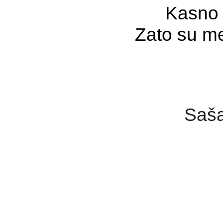
Kasno 
Zato su me
Saša