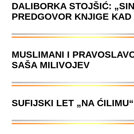
DALIBORKA STOJŠIĆ: „SIN
PREDGOVOR KNJIGE KAD 
MUSLIMANI I PRAVOSLAVCI
SAŠA MILIVOJEV
SUFIJSKI LET „NA ĆILIMU