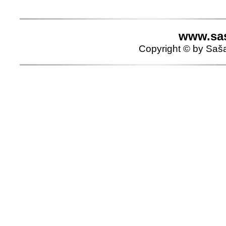
www.sas
Copyright © by Saša 