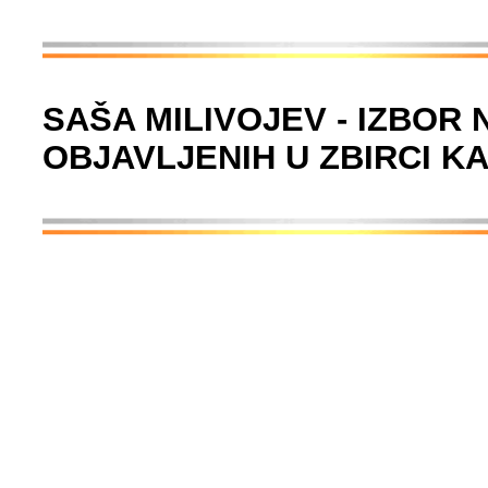
SAŠA MILIVOJEV - IZBOR
OBJAVLJENIH U ZBIRCI K