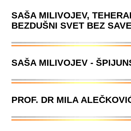
SAŠA MILIVOJEV, TEHERAN
BEZDUŠNI SVET BEZ SAVE
SAŠA MILIVOJEV - ŠPIJU
PROF. DR MILA ALEČKOVI