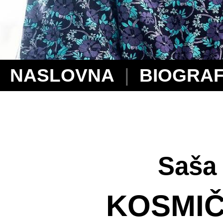
NASLOVNA
|
BIOGRAF
Saš
Saša 
KOSMI