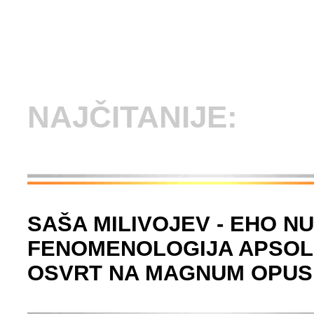
NAJČITANIJE:
SAŠA MILIVOJEV - EHO N
FENOMENOLOGIJA APSOLU
OSVRT NA MAGNUM OPUS 