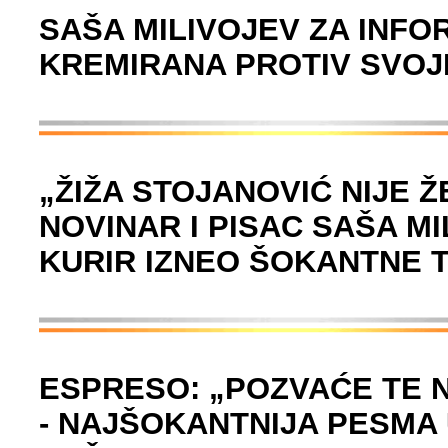
SAŠA MILIVOJEV ZA INFO
KREMIRANA PROTIV SVOJ
„ŽIŽA STOJANOVIĆ NIJE 
NOVINAR I PISAC SAŠA M
KURIR IZNEO ŠOKANTNE 
ESPRESO: „POZVAĆE TE 
- NAJŠOKANTNIJA PESMA 