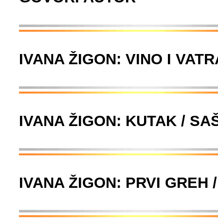
IVANA ŽIGON: VINO I VATR
IVANA ŽIGON: KUTAK / SA
IVANA ŽIGON: PRVI GREH 