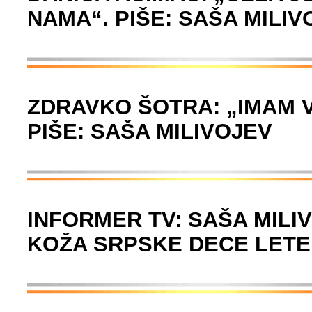
NAMA“. PIŠE: SAŠA MILIV
ZDRAVKO ŠOTRA: „IMAM V
PIŠE: SAŠA MILIVOJEV
INFORMER TV: SAŠA MILI
KOŽA SRPSKE DECE LETE