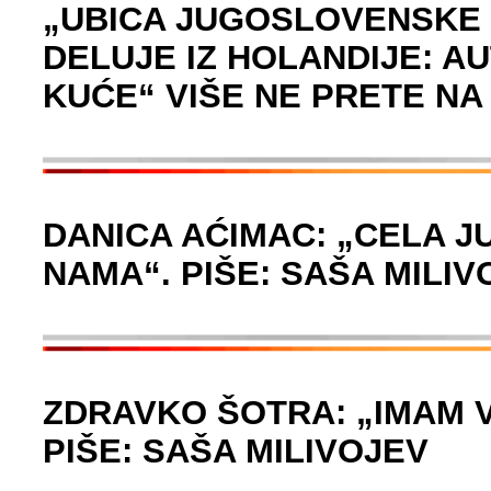
„UBICA JUGOSLOVENSKE 
DELUJE IZ HOLANDIJE: A
KUĆE“ VIŠE NE PRETE NA
DANICA AĆIMAC: „CELA J
NAMA“. PIŠE: SAŠA MILIV
ZDRAVKO ŠOTRA: „IMAM V
PIŠE: SAŠA MILIVOJEV