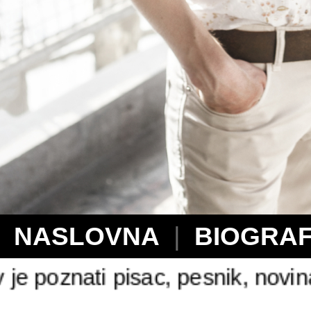
NASLOVNA
|
BIOGRAF
nati pisac, pesnik, novinar kolu