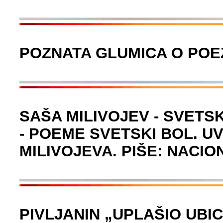
POZNATA GLUMICA O POEZ
SAŠA MILIVOJEV - SVETSK
- POEME SVETSKI BOL. U
MILIVOJEVA. PIŠE: NACI
PIVLJANIN „UPLAŠIO UBIC