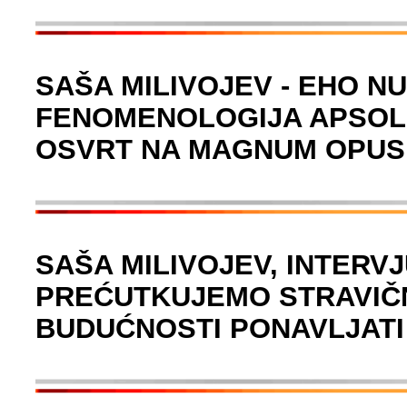
SAŠA MILIVOJEV - EHO N
FENOMENOLOGIJA APSOLU
OSVRT NA MAGNUM OPUS 
SAŠA MILIVOJEV, INTERV
PREĆUTKUJEMO STRAVIČNE
BUDUĆNOSTI PONAVLJATI