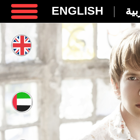
ENGLISH
|
بية