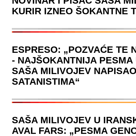
NOVINAR I PISAC SAŠA M
KURIR IZNEO ŠOKANTNE 
ESPRESO: „POZVAĆE TE 
- NAJŠOKANTNIJA PESMA 
SAŠA MILIVOJEV NAPISAO
SATANISTIMA“
SAŠA MILIVOJEV U IRANS
AVAL FARS: „PESMA GENO