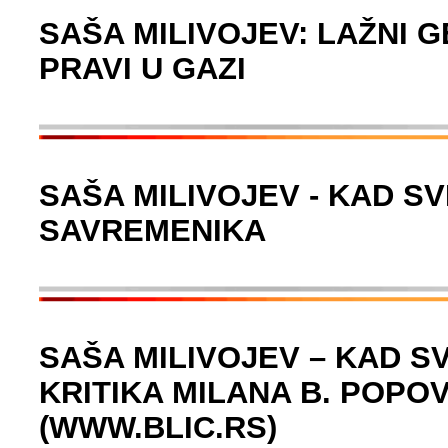
SAŠA MILIVOJEV: LAŽNI G
PRAVI U GAZI
SAŠA MILIVOJEV - KAD SV
SAVREMENIKA
SAŠA MILIVOJEV – KAD S
KRITIKA MILANA B. POPOVI
(WWW.BLIC.RS)