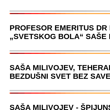
PROFESOR EMERITUS DR 
„SVETSKOG BOLA“ SAŠE 
SAŠA MILIVOJEV, TEHERAN
BEZDUŠNI SVET BEZ SAVE
SAŠA MILIVOJEV - ŠPIJU