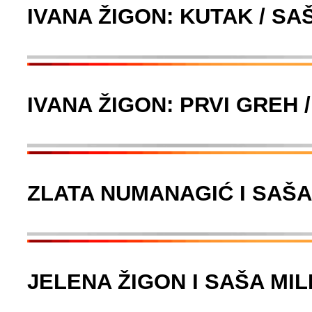
IVANA ŽIGON: KUTAK / SA
IVANA ŽIGON: PRVI GREH 
ZLATA NUMANAGIĆ I SAŠA
JELENA ŽIGON I SAŠA MIL