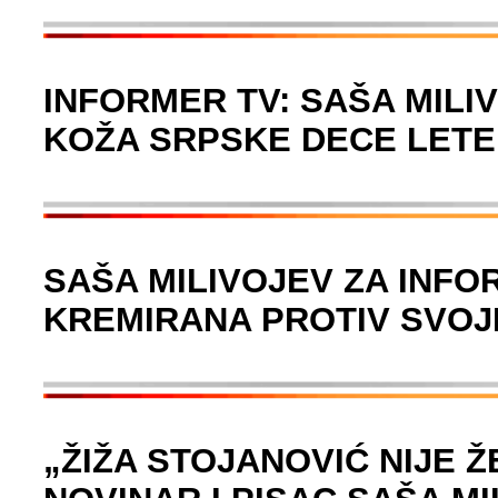
INFORMER TV: SAŠA MILI
KOŽA SRPSKE DECE LETE
SAŠA MILIVOJEV ZA INFO
KREMIRANA PROTIV SVOJ
„ŽIŽA STOJANOVIĆ NIJE 