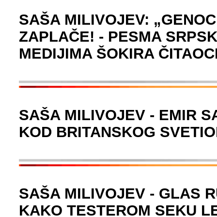
SAŠA MILIVOJEV: „GENOCI
ZAPLAČE! - PESMA SRPS
MEDIJIMA ŠOKIRA ČITAOC
SAŠA MILIVOJEV - EMIR 
KOD BRITANSKOG SVETIO
SAŠA MILIVOJEV - GLAS 
KAKO TESTEROM SEKU L