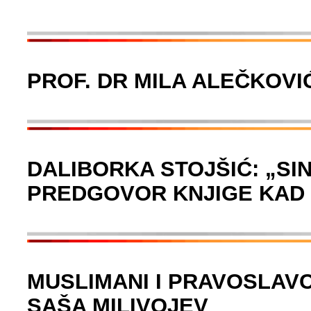
PROF. DR MILA ALEČKOVI
DALIBORKA STOJŠIĆ: „SIN
PREDGOVOR KNJIGE KAD 
MUSLIMANI I PRAVOSLAVCI
SAŠA MILIVOJEV