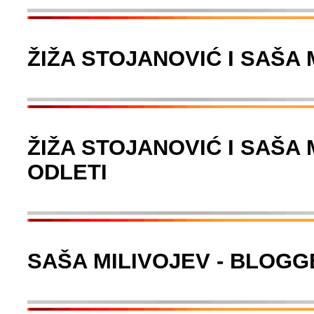
ŽIŽA STOJANOVIĆ I SAŠA 
ŽIŽA STOJANOVIĆ I SAŠA 
ODLETI
SAŠA MILIVOJEV - BLOGG