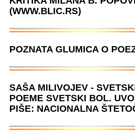
KRITIKA MILANA B. POPOVI
(WWW.BLIC.RS)
POZNATA GLUMICA O POEZ
SAŠA MILIVOJEV - SVETSK
POEME SVETSKI BOL. UVO
PIŠE: NACIONALNA ŠTETO