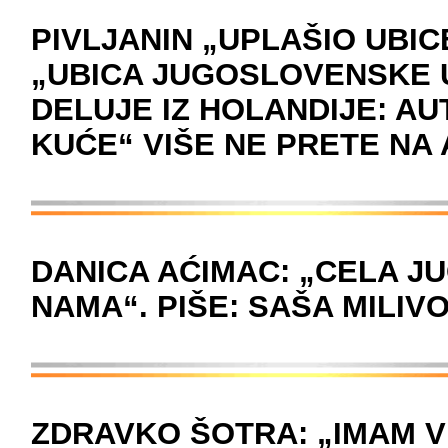
PIVLJANIN „UPLAŠIO UBIC
„UBICA JUGOSLOVENSKE 
DELUJE IZ HOLANDIJE: A
KUĆE“ VIŠE NE PRETE NA
DANICA AĆIMAC: „CELA JU
NAMA“. PIŠE: SAŠA MILIV
ZDRAVKO ŠOTRA: „IMAM V