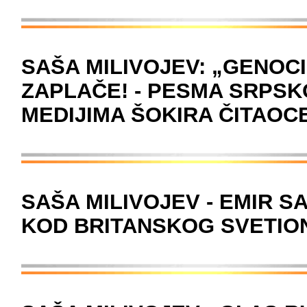
SAŠA MILIVOJEV: „GENOCID
ZAPLAČE! - PESMA SRPSK
MEDIJIMA ŠOKIRA ČITAOC
SAŠA MILIVOJEV - EMIR 
KOD BRITANSKOG SVETIO