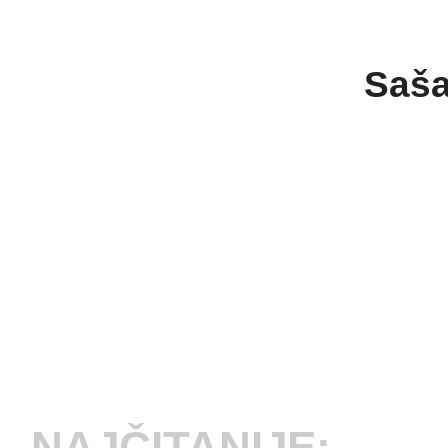
Saša
NAJČITANIJE: