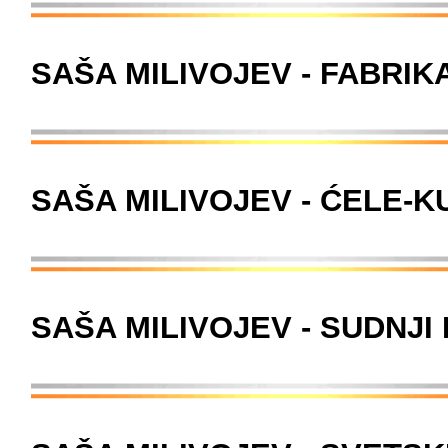
SAŠA MILIVOJEV - FABRI
SAŠA MILIVOJEV - ĆELE-K
SAŠA MILIVOJEV - SUDNJI