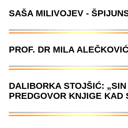
SAŠA MILIVOJEV - ŠPIJU
PROF. DR MILA ALEČKOVIĆ
DALIBORKA STOJŠIĆ: „SIN
PREDGOVOR KNJIGE KAD S