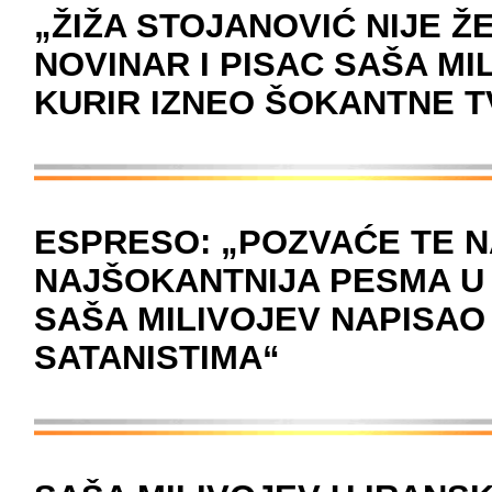
„ŽIŽA STOJANOVIĆ NIJE 
NOVINAR I PISAC SAŠA MI
KURIR IZNEO ŠOKANTNE 
ESPRESO: „POZVAĆE TE N
NAJŠOKANTNIJA PESMA U 
SAŠA MILIVOJEV NAPISAO
SATANISTIMA“