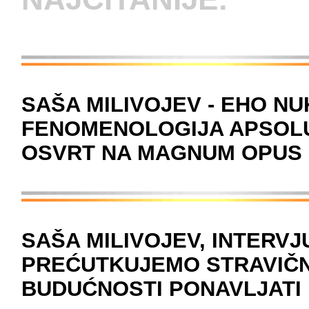
SAŠA MILIVOJEV - EHO N
FENOMENOLOGIJA APSOLU
OSVRT NA MAGNUM OPUS 
SAŠA MILIVOJEV, INTERV
PREĆUTKUJEMO STRAVIČNE
BUDUĆNOSTI PONAVLJATI