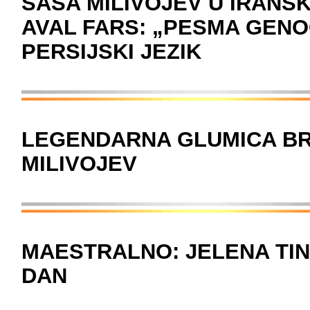
SAŠA MILIVOJEV U IRANSK
AVAL FARS: „PESMA GENO
PERSIJSKI JEZIK
LEGENDARNA GLUMICA BR
MILIVOJEV
MAESTRALNO: JELENA TINS
DAN