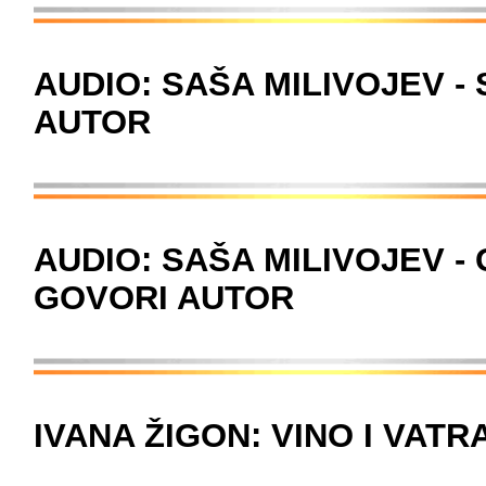
AUDIO: SAŠA MILIVOJEV -
AUTOR
AUDIO: SAŠA MILIVOJEV -
GOVORI AUTOR
IVANA ŽIGON: VINO I VATR