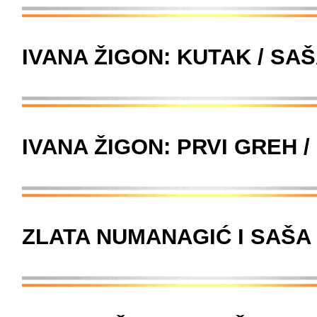
IVANA ŽIGON: KUTAK / SA
IVANA ŽIGON: PRVI GREH /
ZLATA NUMANAGIĆ I SAŠA 