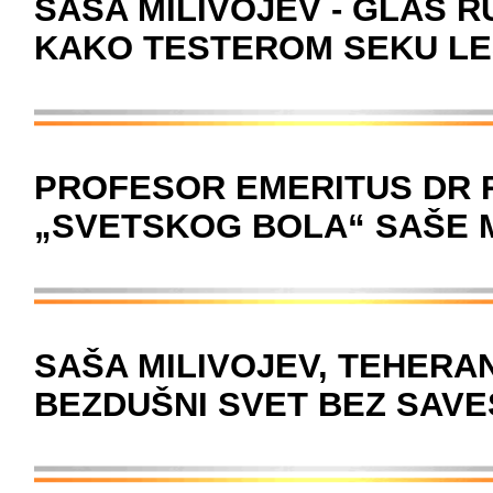
SAŠA MILIVOJEV - GLAS R
KAKO TESTEROM SEKU L
PROFESOR EMERITUS DR 
„SVETSKOG BOLA“ SAŠE 
SAŠA MILIVOJEV, TEHERAN
BEZDUŠNI SVET BEZ SAVE