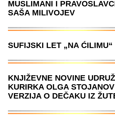
MUSLIMANI I PRAVOSLAVCI 
SAŠA MILIVOJEV
SUFIJSKI LET „NA ĆILIMU
KNJIŽEVNE NOVINE UDRUŽ
KURIRKA OLGA STOJANOVIĆ
VERZIJA O DEČAKU IZ ŽU