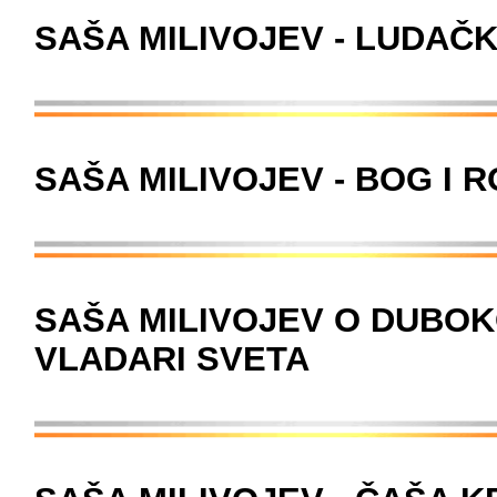
SAŠA MILIVOJEV - LUDAČ
SAŠA MILIVOJEV - BOG I 
SAŠA MILIVOJEV O DUBOKO
VLADARI SVETA