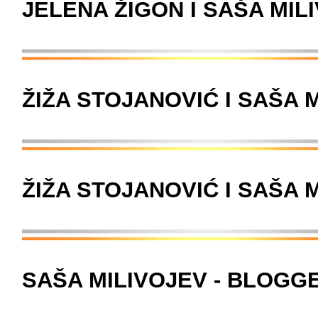
JELENA ŽIGON I SAŠA MIL
ŽIŽA STOJANOVIĆ I SAŠA 
ŽIŽA STOJANOVIĆ I SAŠA M
SAŠA MILIVOJEV - BLOGG