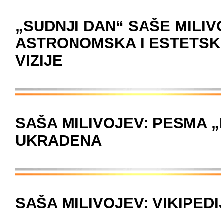
„SUDNJI DAN“ SAŠE MILI
ASTRONOMSKA I ESTETSK
VIZIJE
SAŠA MILIVOJEV: PESMA 
UKRADENA
SAŠA MILIVOJEV: VIKIPED