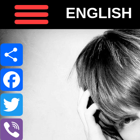
ENGLISH
Share
Facebook
Twitter