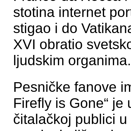
stotina internet por
stigao i do Vatika
XVI obratio svetsk
ljudskim organima.
Pesničke fanove i
Firefly is Gone“ je
čitalačkoj publici 