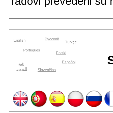
radovi prevedeni su 
Русский
English
Türkçe
P
ortuguês
Polski
Español
اللغة
العربية
Slovenčina