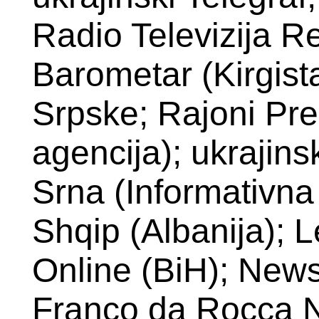
Radio Televizija R
Barometar (Kirgista
Srpske; Rajoni Pre
agencija); ukrajins
Srna (Informativna
Shqip (Albanija); L
Online (BiH); News
Franco da Rocca N